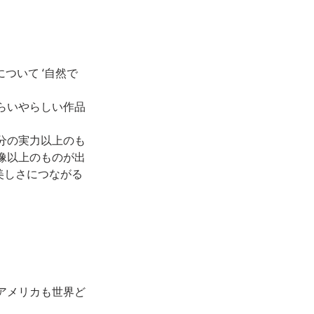
ついて ‘自然で
らいやらしい作品
分の実力以上のも
像以上のものが出
美しさにつながる
アメリカも世界ど