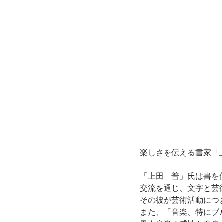
楽しさを伝える書家「
「上田　普」氏は書を
交流を通じ、文字と芸
その彼が芸術活動につ
また、「音楽、特にブ