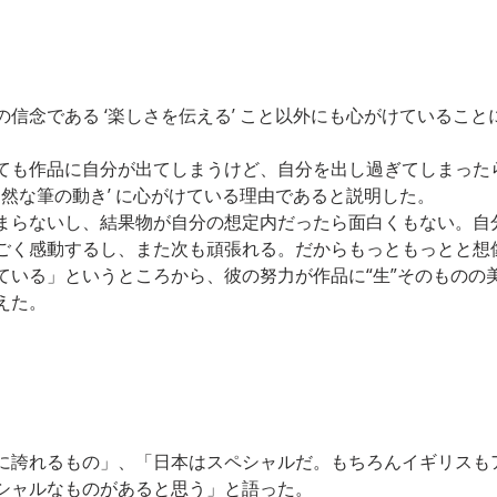
信念である ‘楽しさを伝える’ こと以外にも心がけていることに
ても作品に自分が出てしまうけど、自分を出し過ぎてしまった
自然な筆の動き’ に心がけている理由であると説明した。
まらないし、結果物が自分の想定内だったら面白くもない。自
ごく感動するし、また次も頑張れる。だからもっともっとと想
ている」というところから、彼の努力が作品に“生”そのものの
えた。
に誇れるもの」、「日本はスペシャルだ。もちろんイギリスも
シャルなものがあると思う」と語った。