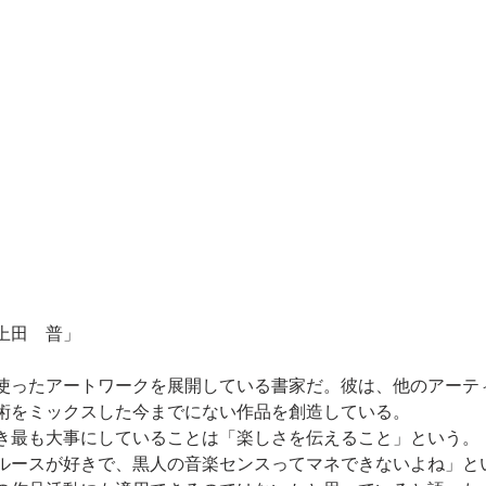
上田　普」
使ったアートワークを展開している書家だ。彼は、他のアーテ
術をミックスした今までにない作品を創造している。
き最も大事にしていることは「楽しさを伝えること」という。
ルースが好きで、黒人の音楽センスってマネできないよね」と