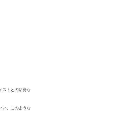
ィストとの活発な
いい、このような