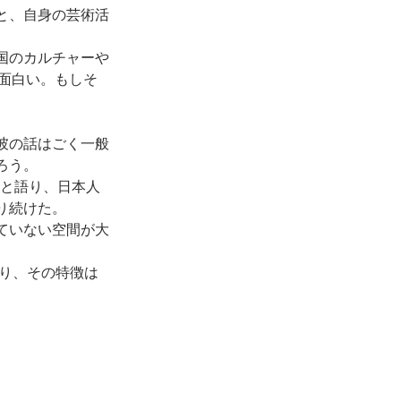
と、自身の芸術活
国のカルチャーや
が面白い。もしそ
彼の話はごく一般
ろう。
」と語り、日本人
語り続けた。
ていない空間が大
語り、その特徴は