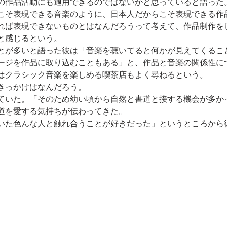
の作品活動にも適用できるのではないかと思っていると語った
こそ表現できる音楽のように、日本人だからこそ表現できる作
れば表現できないものとはなんだろうって考えて、作品制作を
と感じるという。
とが多いと語った彼は「音楽を聴いてると何かが見えてくるこ
ージを作品に取り込むこともある」と、作品と音楽の関係性に
はクラシック音楽を楽しめる喫茶店もよく尋ねるという。
きっかけはなんだろう。
ていた。「そのため幼い頃から自然と書道と接する機会が多か
道を愛する気持ちが伝わってきた。
いた色んな人と触れ合うことが好きだった」というところから