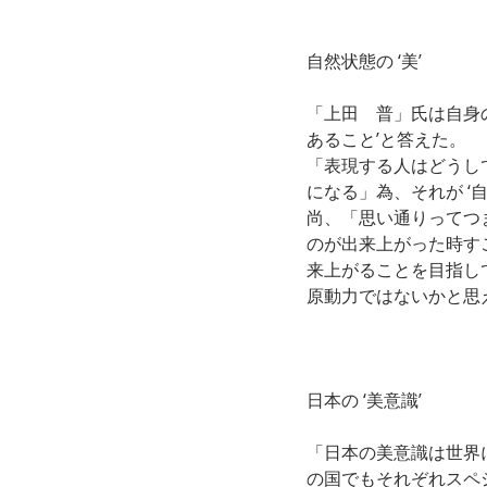
自然状態の ‘美’
「上田　普」氏は自身の
あること’と答えた。
「表現する人はどうし
になる」為、それが ‘
尚、「思い通りってつ
のが出来上がった時す
来上がることを目指し
原動力ではないかと思
日本の ‘美意識’
「日本の美意識は世界
の国でもそれぞれスペ