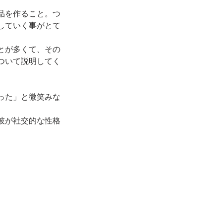
。
品を作ること。つ
していく事がとて
とが多くて、その
ついて説明してく
った」と微笑みな
彼が社交的な性格