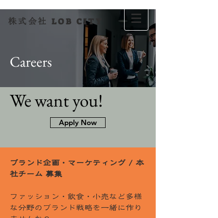
LOB CITY
株式会社
Careers
We want you!
Apply Now
ブランド企画・マーケティング / 本
社チーム 募集
ファッション・飲食・小売など多様
な分野のブランド戦略を一緒に作り