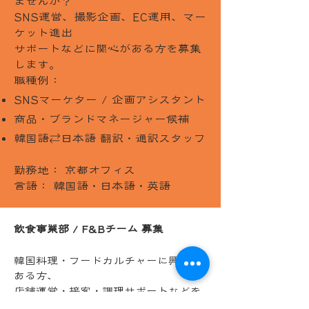
ませんか？
SNS運営、撮影企画、EC運用、マー
ケット進出
サポートなどに関心がある方を募集
します。
職種例：
SNSマーケター / 企画アシスタント
商品・ブランドマネージャー候補
韓国語⇄日本語 翻訳・通訳スタッフ
勤務地： 京都オフィス
言語： 韓国語・日本語・英語
飲食事業部 / F&Bチーム 募集
韓国料理・フードカルチャーに興味の
ある方、
店舗運営・接客・調理サポートなどを
通じて、